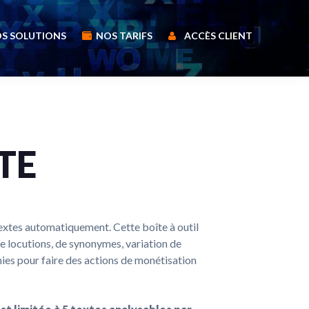
S SOLUTIONS
NOS TARIFS
ACCÈS CLIENT
TE
textes automatiquement. Cette boîte à outil
e locutions, de synonymes, variation de
nies pour faire des actions de monétisation