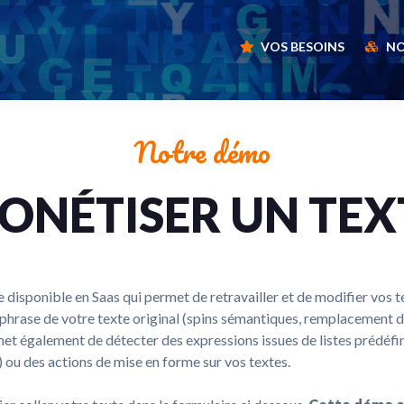
VOS BESOINS
NO
Notre démo
ONÉTISER UN TEX
disponible en Saas qui permet de retravailler et de modifier vos 
aphrase de votre texte original (spins sémantiques, remplacement d
rmet également de détecter des expressions issues de listes prédéfi
ks) ou des actions de mise en forme sur vos textes.