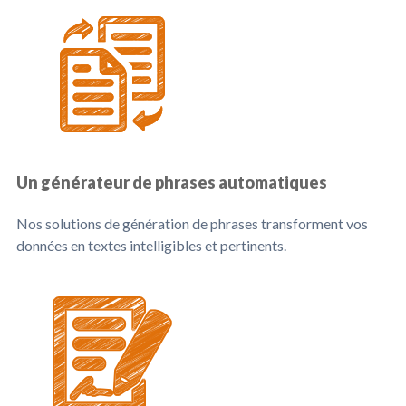
Un générateur de phrases automatiques
Nos solutions de génération de phrases transforment vos
données en textes intelligibles et pertinents.