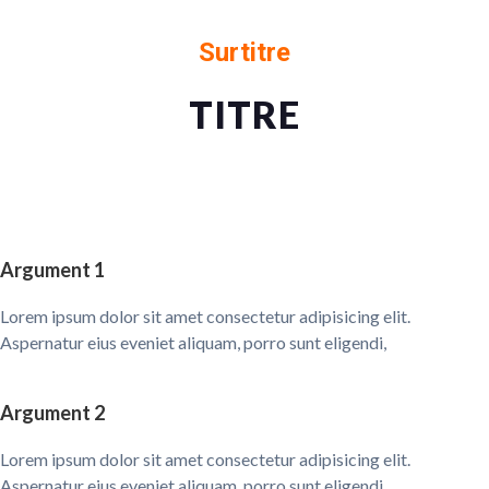
Surtitre
TITRE
Argument 1
Lorem ipsum dolor sit amet consectetur adipisicing elit.
Aspernatur eius eveniet aliquam, porro sunt eligendi,
Argument 2
Lorem ipsum dolor sit amet consectetur adipisicing elit.
Aspernatur eius eveniet aliquam, porro sunt eligendi,